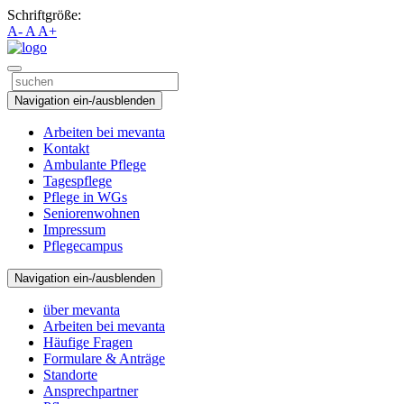
Schriftgröße:
A-
A
A+
Navigation ein-/ausblenden
Arbeiten bei mevanta
Kontakt
Ambulante Pflege
Tagespflege
Pflege in WGs
Seniorenwohnen
Impressum
Pflegecampus
Navigation ein-/ausblenden
über mevanta
Arbeiten bei mevanta
Häufige Fragen
Formulare & Anträge
Standorte
Ansprechpartner