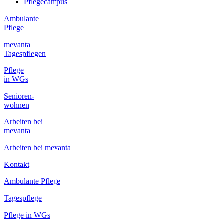
Pflegecampus
Ambulante
Pflege
mevanta
Tagespflegen
Pflege
in WGs
Senioren-
wohnen
Arbeiten bei
mevanta
Arbeiten bei mevanta
Kontakt
Ambulante Pflege
Tagespflege
Pflege in WGs