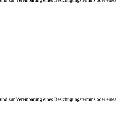
 und zur Vereinbarung eines Besichtigungstermins oder eines
 und zur Vereinbarung eines Besichtigungstermins oder eines