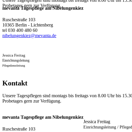
Unsere Tagespflegen sind montags bis freitags von 8.00 Uhr bis 15.30
Probetages gern zur Verfügung.
mevanta Tagespflege am Nibelungenkiez
Ruschestraße 103
10365 Berlin - Lichtenberg
tel 030 400 480 60
nibelungenkiez@mevanta.de
Jessica Freitag
Einrichtungsleitung
Pflegedienstleitung
Kontakt
Unsere Tagespflegen sind montags bis freitags von 8.00 Uhr bis 15.30
Probetages gern zur Verfügung.
mevanta Tagespflege am Nibelungenkiez
Jessica Freitag
Einrichtungsleitung / Pfleged
Ruschestraße 103