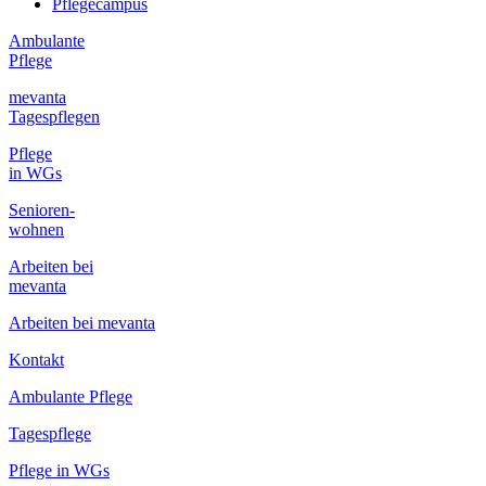
Pflegecampus
Ambulante
Pflege
mevanta
Tagespflegen
Pflege
in WGs
Senioren-
wohnen
Arbeiten bei
mevanta
Arbeiten bei mevanta
Kontakt
Ambulante Pflege
Tagespflege
Pflege in WGs