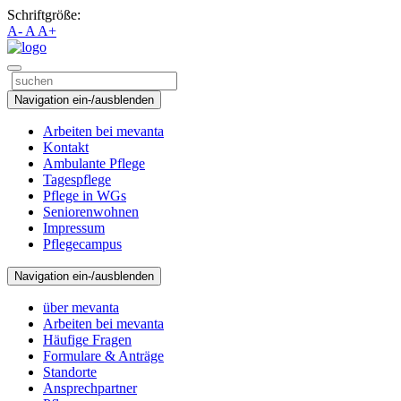
Schriftgröße:
A-
A
A+
Navigation ein-/ausblenden
Arbeiten bei mevanta
Kontakt
Ambulante Pflege
Tagespflege
Pflege in WGs
Seniorenwohnen
Impressum
Pflegecampus
Navigation ein-/ausblenden
über mevanta
Arbeiten bei mevanta
Häufige Fragen
Formulare & Anträge
Standorte
Ansprechpartner