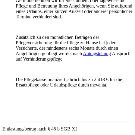
Gern übernehmen wir für Sie stunden- oder tageweise die
Pflege und Betreuung Ihres Angehörigen, wenn Sie aufgrund
eines Urlaubs, einer kurzen Auszeit oder anderer persönlicher
Termine verhindert sind.
Zusätzlich zu den monatlichen Beträgen der
Pflegeversicherung für die Pflege zu Hause hat jeder
Versicherte, der mindestens sechs Monate durch einen
Angehörigen gepflegt wurde, nach
Antragstellung
Anspruch
auf Verhinderungspflege.
Die Pflegekasse finanziert jährlich bis zu 2.418 € für die
Ersatzpflege oder Urlaubspflege durch mevanta.
Entlastungsbetrag nach § 45 b SGB XI